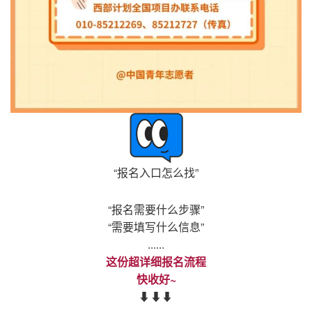
“报名入口怎么找”
“报名需要什么步骤”
“需要填写什么信息”
......
这份超详细报名流程
快收好~
⬇⬇
⬇