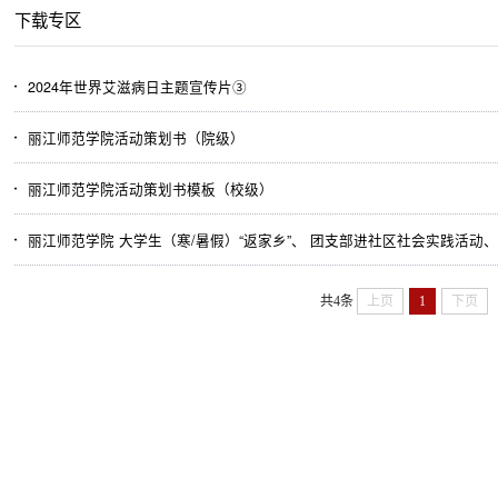
下载专区
2024年世界艾滋病日主题宣传片③
丽江师范学院活动策划书（院级）
丽江师范学院活动策划书模板（校级）
丽江师范学院 大学生（寒/暑假）“返家乡”、 团支部进社区社会实践活动
共4条
上页
1
下页