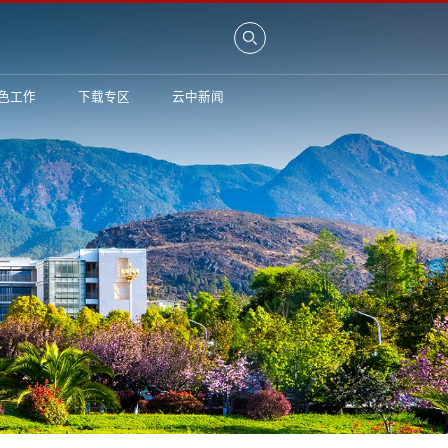
色工作
下载专区
云中新闻