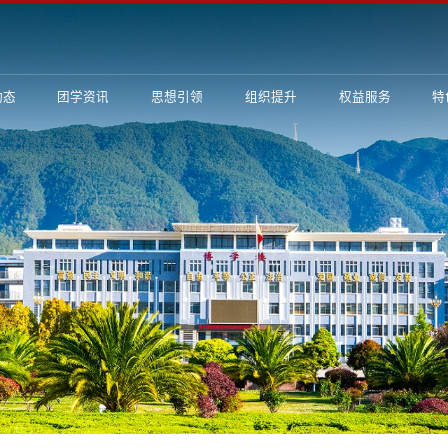
动态
团学资讯
思想引领
组织提升
权益服务
特